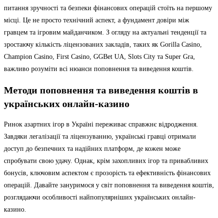
питання зручності та безпеки фінансових операцій стоїть на першому
місці. Це не просто технічний аспект, а фундамент довіри між
гравцем та ігровим майданчиком. З огляду на актуальні тенденції та
зростаючу кількість ліцензованих закладів, таких як Gorilla Casino,
Champion Casino, First Casino, GGBet UA, Slots City та Super Gra,
важливо розуміти всі нюанси поповнення та виведення коштів.
Методи поповнення та виведення коштів в
українських онлайн-казино
Ринок азартних ігор в Україні переживає справжнє відродження.
Завдяки легалізації та ліцензуванню, українські гравці отримали
доступ до безпечних та надійних платформ, де кожен може
спробувати свою удачу. Однак, крім захопливих ігор та привабливих
бонусів, ключовим аспектом є прозорість та ефективність фінансових
операцій. Давайте зануримося у світ поповнення та виведення коштів,
розглядаючи особливості найпопулярніших українських онлайн-
казино.