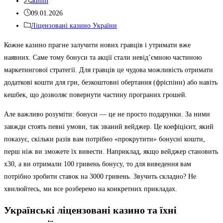
Автор
admin
коштів
записи:
Запись
09.01.2026
опубликована:
Рубрика
Ліцензовані казино України
записи:
Кожне казино прагне залучити нових гравців і утримати вже
наявних. Саме тому бонуси та акції стали невід’ємною частиною
маркетингової стратегії. Для гравців це чудова можливість отримати
додаткові кошти для гри, безкоштовні обертання (фріспіни) або навіть
кешбек, що дозволяє повернути частину програних грошей.
Але важливо розуміти: бонуси — це не просто подарунки. За ними
завжди стоять певні умови, так званий вейджер. Це коефіцієнт, який
показує, скільки разів вам потрібно «прокрутити» бонусні кошти,
перш ніж ви зможете їх вивести. Наприклад, якщо вейджер становить
x30, а ви отримали 100 гривень бонусу, то для виведення вам
потрібно зробити ставок на 3000 гривень. Звучить складно? Не
хвилюйтесь, ми все розберемо на конкретних прикладах.
Українські ліцензовані казино та їхні