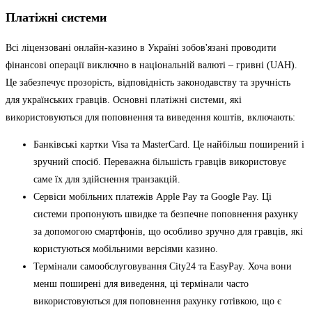
Платіжні системи
Всі ліцензовані онлайн-казино в Україні зобов'язані проводити
фінансові операції виключно в національній валюті – гривні (UAH).
Це забезпечує прозорість, відповідність законодавству та зручність
для українських гравців. Основні платіжні системи, які
використовуються для поповнення та виведення коштів, включають:
Банківські картки Visa та MasterCard. Це найбільш поширений і
зручний спосіб. Переважна більшість гравців використовує
саме їх для здійснення транзакцій.
Сервіси мобільних платежів Apple Pay та Google Pay. Ці
системи пропонують швидке та безпечне поповнення рахунку
за допомогою смартфонів, що особливо зручно для гравців, які
користуються мобільними версіями казино.
Термінали самообслуговування City24 та EasyPay. Хоча вони
менш поширені для виведення, ці термінали часто
використовуються для поповнення рахунку готівкою, що є