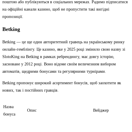
поштою або публікуються в соціальних мережах. Радимо підписатися
на офіційні канали казино, щоб не пропустити такі вигідні
пропозиції.
Betking
Betking — це ще один авторитетний гравець на українському ринку
онлайн-гемблінгу. Це казино, яке у 2025 році змінило свою назву зі
SlotoKing на Betking в рамках ребрендингу, має довгу історію,
засноване у 2012 році. Воно відоме своїм величезним вибором
автоматів, щедрими бонусами та регулярними турнірами.
Betking пропонує широкий асортимент бонусів, щоб заохотити як
нових, так і постійних гравців.
Назва
Опис
Вейджер
бонуса