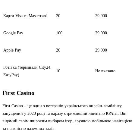
Карти Visa та Mastercard
20
29 900
Google Pay
100
29 900
Apple Pay
20
29 900
Готівка (термінали City24,
10
Не вказано
EasyPay)
First Casino
First Casino – це один з ветеранів українського онлайн-гемблінгу,
запущений у 2020 році та одразу отримавший ліцензію КРАІЛ. Він
відомий своїм широким вибором ігор, зручною мобільною навігацією
та наявністю наземних залів.