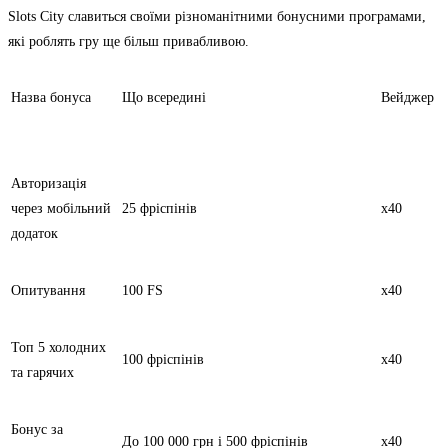
Slots City славиться своїми різноманітними бонусними програмами,
які роблять гру ще більш привабливою.
Назва бонуса
Що всередині
Вейджер
Авторизація
через мобільний
25 фріспінів
x40
додаток
Опитування
100 FS
x40
Топ 5 холодних
100 фріспінів
x40
та гарячих
Бонус за
До 100 000 грн і 500 фріспінів
x40