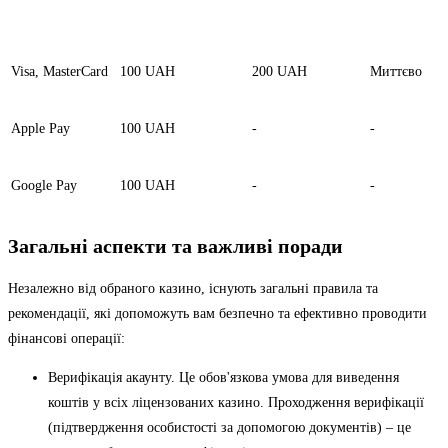
Visa, MasterCard
100 UAH
200 UAH
Миттєво
Apple Pay
100 UAH
-
-
Google Pay
100 UAH
-
-
Загальні аспекти та важливі поради
Незалежно від обраного казино, існують загальні правила та
рекомендації, які допоможуть вам безпечно та ефективно проводити
фінансові операції:
Верифікація акаунту. Це обов'язкова умова для виведення
коштів у всіх ліцензованих казино. Проходження верифікації
(підтвердження особистості за допомогою документів) – це