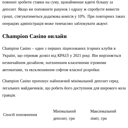
повинні зробити ставки на суму, щонайменше вдвічі більшу за
депозит. Якщо ви поповните рахунок і одразу ж спробуєте вивести
гроші, стягуватиметься додаткова комісія у 10%. При повторних таких
операціях адміністрація може тимчасово заблокувати акаунт.
Champion Casino онлайн
Champion Casino – один з перших ліцензованих ігорних клубів в
Україні, що отримав дозвіл від КРАІЛ у 2021 році. Він вирізняється
незвичайним дизайном, натхненним класичними ігровими
автоматами, та ексклюзивним софтом власної розробки.
Champion Casino пропонує найнижчий мінімальний депозит серед
легальних майданчиків, що робить його доступним для широкого кола
гравців.
Мінімальний
Максимальний
Спосіб поповнення
депозит, грн
ліміт, грн